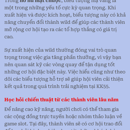
Trong
nổ hũ mạt chược
, biểu tượng mạ vàng là
một trong những yếu tố cực kỳ quan trọng. Khi
xuất hiện và được kích hoạt, biểu tượng này có khả
năng chuyển đổi thành wild để giúp các thành viên
mở rộng cơ hội tạo ra các tổ hợp thắng có giá trị
cao.
Sự xuất hiện của wild thường đóng vai trò quan
trọng trong việc gia tăng phần thưởng, vì vậy bạn
nên quan sát kỹ các vòng quay để tận dụng tốt
những cơ hội đặc biệt này. Việc hiểu cũng như theo
dõi các biểu tượng hỗ trợ sẽ giúp hội viên cải thiện
kết quả trong quá trình trải nghiệm tại KK55.
Học hỏi chiến thuật từ các thành viên lâu năm
Để nâng cao kỹ năng, người chơi có thể tham gia
các cộng đồng trực tuyến hoặc nhóm thảo luận về
game slot. Tại đây, thành viên sẽ có cơ hội trao đổi