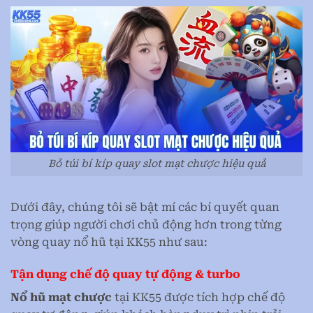
Bỏ túi bí kíp quay slot mạt chược hiệu quả
Dưới đây, chúng tôi sẽ bật mí các bí quyết quan
trọng giúp người chơi chủ động hơn trong từng
vòng quay nổ hũ tại KK55 như sau:
Tận dụng chế độ quay tự động & turbo
Nổ hũ mạt chược
tại KK55 được tích hợp chế độ